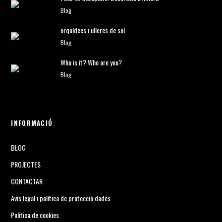
Blog
orquídees i ulleres de sol
Blog
Who is it? Who are you?
Blog
INFORMACIÓ
BLOG
PROJECTES
CONTACTAR
Avís legal i política de protecció dades
Politica de cookies