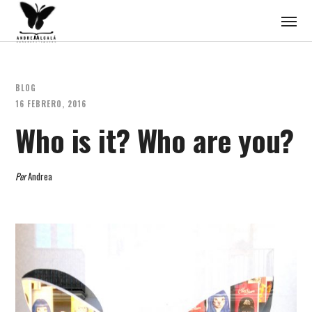
BLOG
16 FEBRERO, 2016
Who is it? Who are you?
Per
Andrea