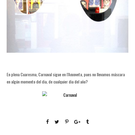
En plena Cuaresma, Carnaval sigue en l’Anxoveta, pues no llevamos máscara
en algún momento del dia, de cualquier dia del año?