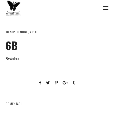
18 SEPTIEMBRE, 2018
6B
Per
Andrea
COMENTARI