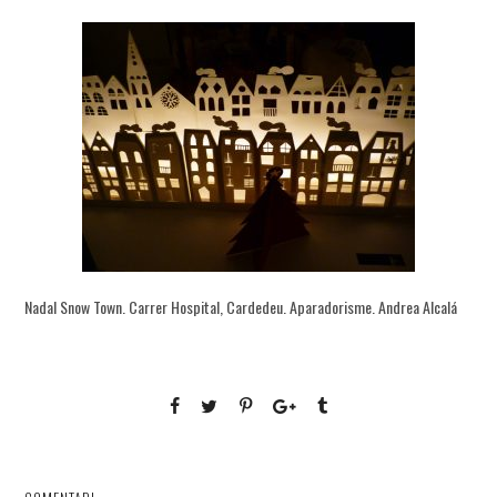
Nadal Snow Town. Carrer Hospital, Cardedeu. Aparadorisme. Andrea Alcalá