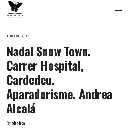
4 JUNIO, 2017
Nadal Snow Town.
Carrer Hospital,
Cardedeu.
Aparadorisme. Andrea
Alcalá
Per
adandrea