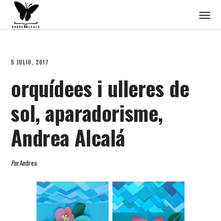
5 JULIO, 2017
orquídees i ulleres de
sol, aparadorisme,
Andrea Alcalá
Per
Andrea