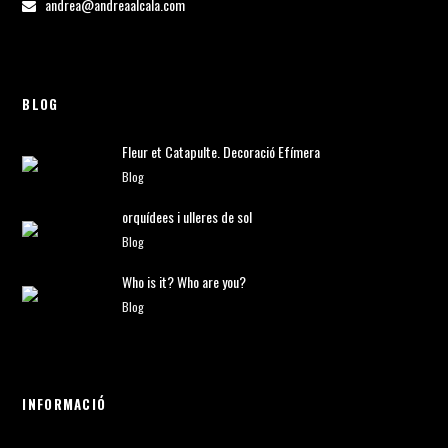
andrea@andreaalcala.com
BLOG
Fleur et Catapulte. Decoració Efímera
Blog
orquídees i ulleres de sol
Blog
Who is it? Who are you?
Blog
INFORMACIÓ