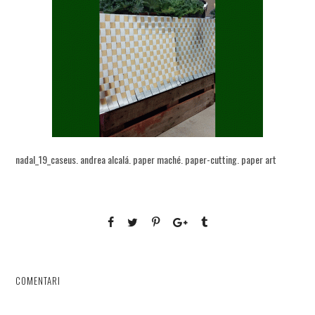
nadal_19_caseus. andrea alcalá. paper maché. paper-cutting. paper art
COMENTARI