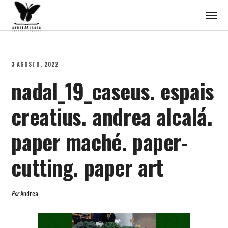
3 AGOSTO, 2022
nadal_19_caseus. espais
creatius. andrea alcalá.
paper maché. paper-
cutting. paper art
Per
Andrea