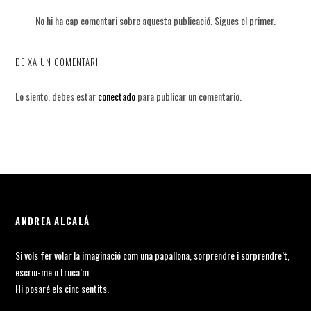
No hi ha cap comentari sobre aquesta publicació. Sigues el primer.
DEIXA UN COMENTARI
Lo siento, debes estar
conectado
para publicar un comentario.
ANDREA ALCALÁ
Si vols fer volar la imaginació com una papallona, sorprendre i sorprendre’t,
escriu-me o truca’m.
Hi posaré els cinc sentits.