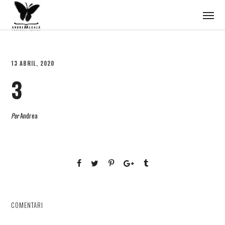
13 ABRIL, 2020
3
Per
Andrea
COMENTARI