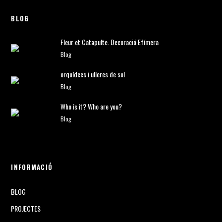
BLOG
Fleur et Catapulte. Decoració Efímera
Blog
orquídees i ulleres de sol
Blog
Who is it? Who are you?
Blog
INFORMACIÓ
BLOG
PROJECTES