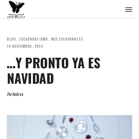
BLOG
ESCAPARATISMO
MIS ESCAPARATES
19 NOVIEMBRE, 2014
…Y PRONTO YA ES
NAVIDAD
Per
Andrea