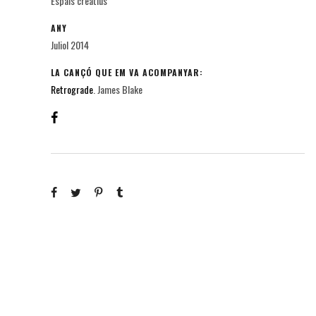
Espais creatius
ANY
Juliol 2014
LA CANÇÓ QUE EM VA ACOMPANYAR:
Retrograde
. James Blake