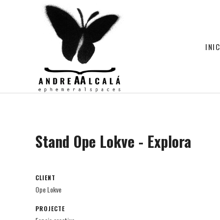
INIC
Stand Ope Lokve - Explora
CLIENT
Ope Lokve
PROJECTE