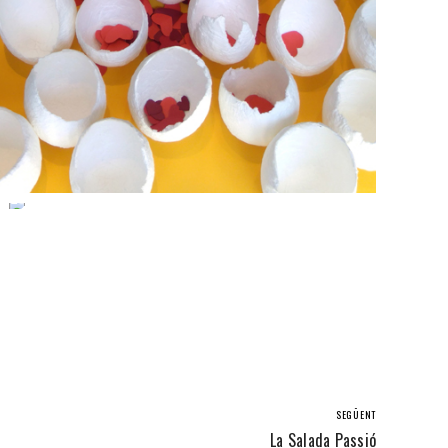
SEGÜENT
La Salada Passió