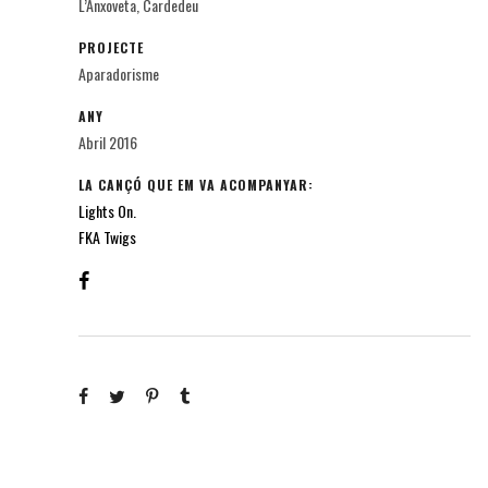
L’Anxoveta, Cardedeu
PROJECTE
Aparadorisme
ANY
Abril 2016
LA CANÇÓ QUE EM VA ACOMPANYAR:
Lights On.
FKA Twigs