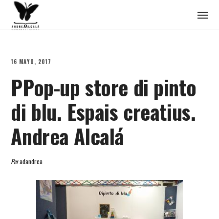
16 MAYO, 2017
PPop-up store di pinto
di blu. Espais creatius.
Andrea Alcalá
Per
adandrea