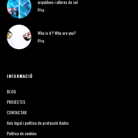
orquídees i ulleres de sol
Blog
Who is it? Who are you?
Blog
INFORMACIÓ
BLOG
PROJECTES
CONTACTAR
Avís legal i política de protecció dades
Politica de cookies