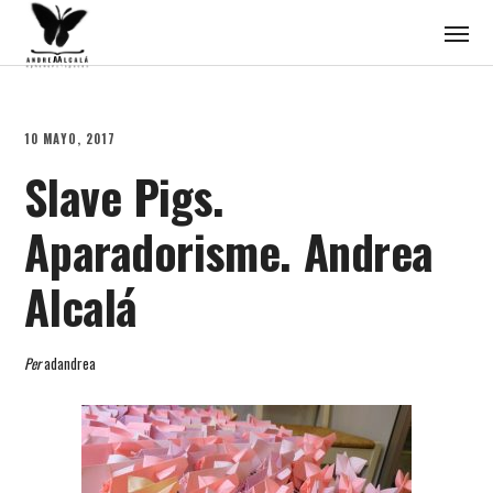
10 MAYO, 2017
Slave Pigs.
Aparadorisme. Andrea
Alcalá
Per
adandrea