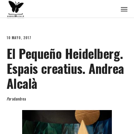
10 MAYO, 2017
El Pequeño Heidelberg.
Espais creatius. Andrea
Alcalà
Per
adandrea