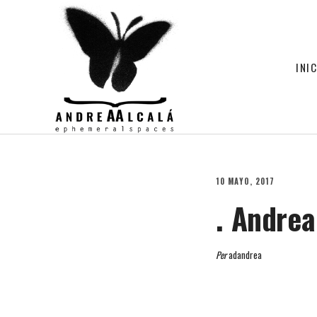
INIC
10 MAYO, 2017
. Andrea
Per
adandrea