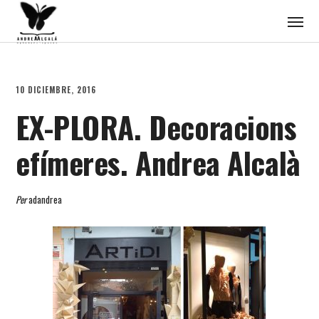
10 DICIEMBRE, 2016
EX-PLORA. Decoracions
efímeres. Andrea Alcalà
Per
adandrea