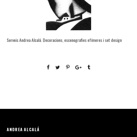
Serveis Andrea Alcalá. Decoracions, escenografies efímeres i set design
ANDREA ALCALÁ