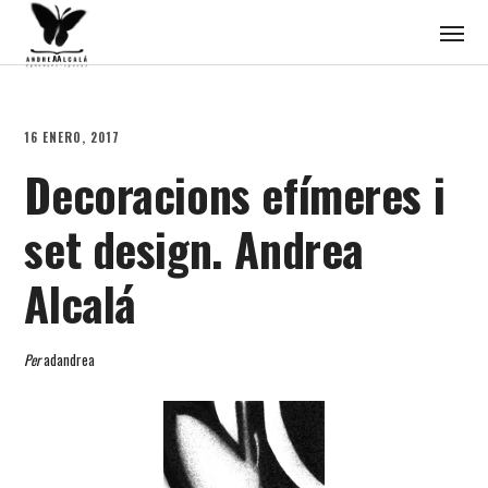
16 ENERO, 2017
Decoracions efímeres i
set design. Andrea
Alcalá
Per
adandrea